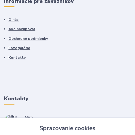
Informácie pre zákazníkov
O nás
Ako nakupovať
Obchodné podmienky
Fotogaléria
Kontakty
Kontakty
Miro
+421 905 557 500
Spracovanie cookies
(Po-Pia, 7-17 hod.)