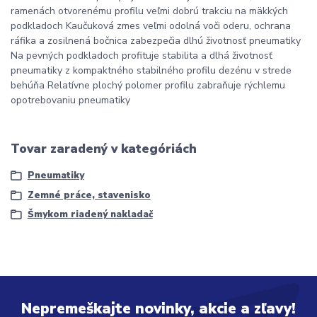
ramenách otvorenému profilu veľmi dobrú trakciu na mäkkých
podkladoch Kaučuková zmes veľmi odolná voči oderu, ochrana
ráfika a zosilnená bočnica zabezpečia dlhú životnosť pneumatiky
Na pevných podkladoch profituje stabilita a dlhá životnosť
pneumatiky z kompaktného stabilného profilu dezénu v strede
behúňa Relatívne plochý polomer profilu zabraňuje rýchlemu
opotrebovaniu pneumatiky
Tovar zaradený v kategóriách
Pneumatiky
Zemné práce, stavenisko
Šmykom riadený nakladač
Nepremeškajte novinky, akcie a zľavy!