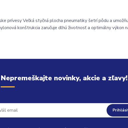
ke prívesy Veľká styčná plocha pneumatiky šetrí pôdu a umožňu
 nylonová konštrukcia zaručuje dlhú životnosť a optimálny výkon na
Nepremeškajte novinky, akcie a zľavy!
Prihlási