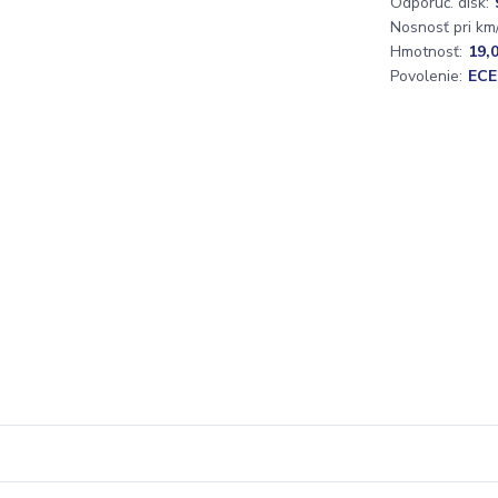
Odporúč. disk:
Nosnosť pri km/
Hmotnosť:
19,
Povolenie:
ECE