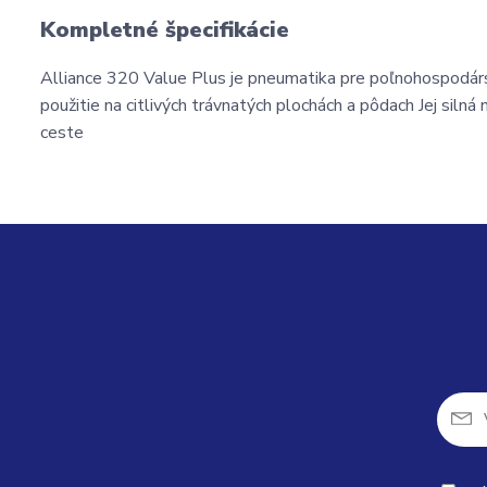
Kompletné špecifikácie
Alliance 320 Value Plus je pneumatika pre poľnohospodárs
použitie na citlivých trávnatých plochách a pôdach Jej silná
ceste