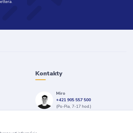
ettera.
Kontakty
Miro
+421 905 557 500
(Po-Pia, 7-17 hod.)
isopneumatiky@isopneumatiky.sk