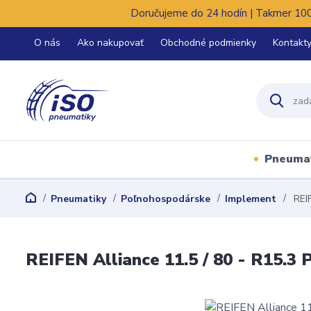
Doručujeme do 24 hodín | Takmer 100%
O nás
Ako nakupovať
Obchodné podmienky
Kontakt
Pneuma
Pneumatiky
Poľnohospodárske
Implement
REIF
REIFEN Alliance 11.5 / 80 - R15.3