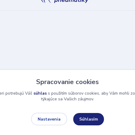
Spracovanie cookies
eri potrebujú Váš
súhlas
s použitím súborov cookies, aby Vám mohli zo
týkajúce sa Vašich záujmov.
Súhlasím
Nastavenia