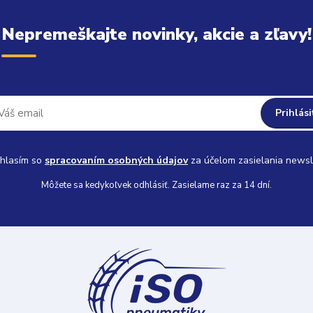
Nepremeškajte novinky, akcie a zľavy!
Prihlási
hlasím so
spracovaním osobných údajov
za účelom zasielania newsl
Môžete sa kedykoľvek odhlásiť. Zasielame raz za 14 dní.