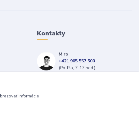
Kontakty
Miro
+421 905 557 500
(Po-Pia, 7-17 hod.)
isopneumatiky@isopneumatiky.sk
brazovať informácie