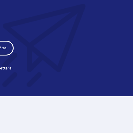
ť sa
ettera.