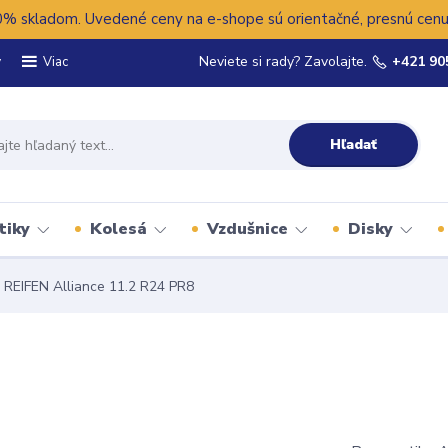
 skladom. Uvedené ceny na e-shope sú orientačné, presnú cenu 
y
Neviete si rady? Zavolajte.
+421 90
Viac
Hľadať
tiky
Kolesá
Vzdušnice
Disky
REIFEN Alliance 11.2 R24 PR8