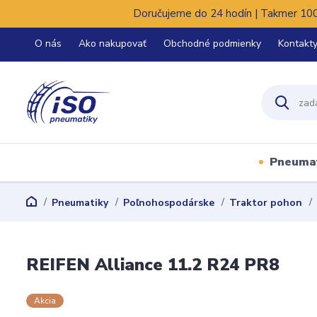
Doručujeme do 24 hodín | Takmer 100%
O nás
Ako nakupovať
Obchodné podmienky
Kontakt
Pneuma
Pneumatiky
Poľnohospodárske
Traktor pohon
REIFEN Alliance 11.2 R24 PR8
Akcia