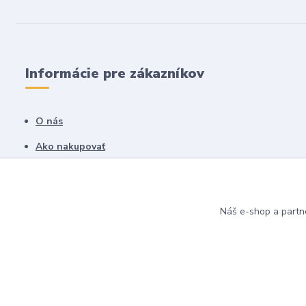
Informácie pre zákazníkov
O nás
Ako nakupovať
Obchodné podmienky
Fotogaléria
Náš e-shop a partn
Kontakty