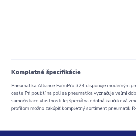
Kompletné špecifikácie
Pneumatika Alliance FarmPro 324 disponuje moderným prof
ceste Pri použití na poli sa pneumatika vyznačuje veľmi do
samočistiace vlastnosti Jej špeciálna odolná kaučuková z
profilom možno zakúpiť kompletný sortiment pneumatík R