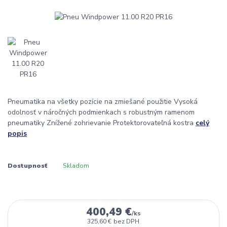
Pneumatika na všetky pozície na zmiešané použitie Vysoká
odolnosť v náročných podmienkach s robustným ramenom
pneumatiky Znížené zohrievanie Protektorovateľná kostra
celý
popis
Dostupnosť
Skladom
400,49 €
/
ks
325,60 €
bez DPH