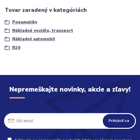
Tovar zaradený v kategóriách
Pneumatiky
Nákladné vozidlo, transport
Nákladný automobil
R20
Nepremeškajte novinky, akcie a zľavy!
Prihlásiť sa