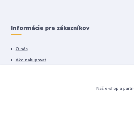
Informácie pre zákazníkov
O nás
Ako nakupovať
Obchodné podmienky
Fotogaléria
Náš e-shop a partn
Kontakty