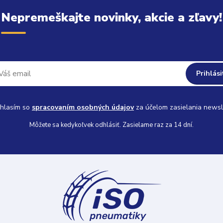
Nepremeškajte novinky, akcie a zľavy!
Prihlási
hlasím so
spracovaním osobných údajov
za účelom zasielania newsl
Môžete sa kedykoľvek odhlásiť. Zasielame raz za 14 dní.