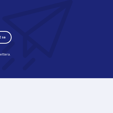
ť sa
ettera.