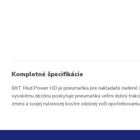
Kompletné špecifikácie
BKT Mud Power HD je pneumatika pre nakladače riadené 
vysokému dezénu poskytuje pneumatika veľmi dobrú trakci
zmesi a svojej nylonovej kostre odolnej voči opotrebovaniu