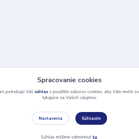
Spracovanie cookies
eri potrebujú Váš
súhlas
s použitím súborov cookies, aby Vám mohli zo
týkajúce sa Vašich záujmov.
Súhlasím
Nastavenia
Súhlas môžete odmietnuť
tu
.