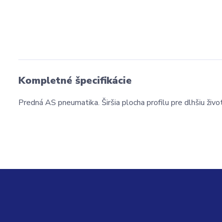
Kompletné špecifikácie
Predná AS pneumatika. Širšia plocha profilu pre dlhšiu živo