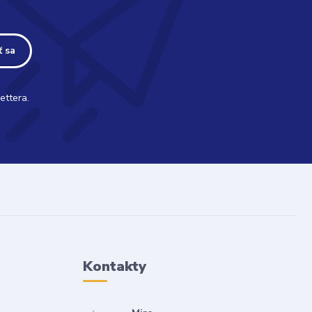
ť sa
ettera.
Kontakty