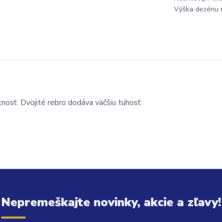
Výška dezénu 
tnosť. Dvojité rebro dodáva väčšiu tuhosť.
Nepremeškajte novinky, akcie a zľavy!