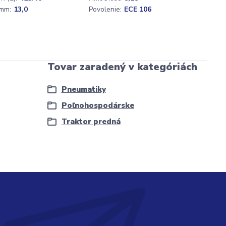
mm:
13,0
Povolenie:
ECE 106
Tovar zaradený v kategóriách
Pneumatiky
Poľnohospodárske
Traktor predná