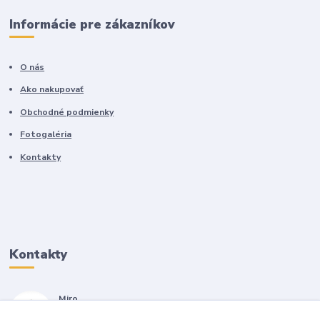
Informácie pre zákazníkov
O nás
Ako nakupovať
Obchodné podmienky
Fotogaléria
Kontakty
Kontakty
Miro
+421 905 557 500