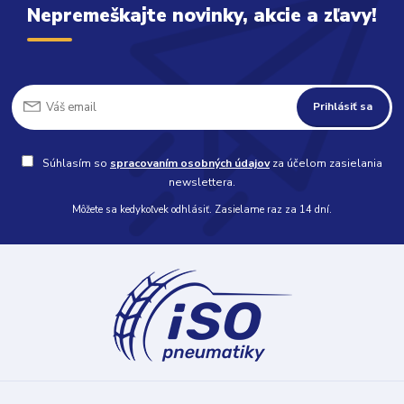
Nepremeškajte novinky, akcie a zľavy!
Prihlásiť sa
Súhlasím so
spracovaním osobných údajov
za účelom zasielania
newslettera.
Môžete sa kedykoľvek odhlásiť. Zasielame raz za 14 dní.