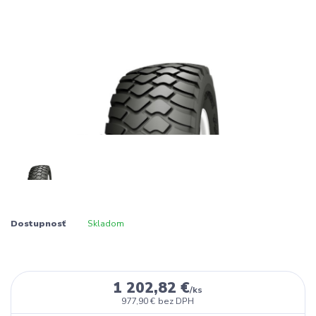
Dostupnosť
Skladom
1 202,82 €
/
ks
977,90 €
bez DPH