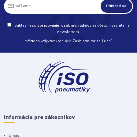
Prihlásiť sa
Súhlasím so
spracovaním osobných údajov
za účelom zasielania
newslettera.
Môžete sa kedykoľvek odhlásiť. Zasielame raz za 14 dní.
Informácie pre zákazníkov
O nás