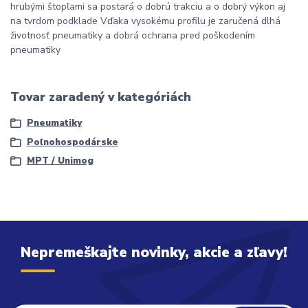
hrubými štopľami sa postará o dobrú trakciu a o dobrý výkon aj
na tvrdom podklade Vďaka vysokému profilu je zaručená dlhá
životnosť pneumatiky a dobrá ochrana pred poškodením
pneumatiky
Tovar zaradený v kategóriách
Pneumatiky
Poľnohospodárske
MPT / Unimog
Nepremeškajte novinky, akcie a zľavy!