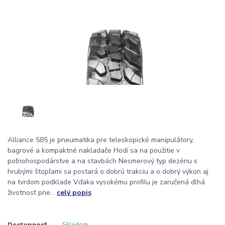
Alliance 585 je pneumatika pre teleskopické manipulátory,
bagrové a kompaktné nakladače Hodí sa na použitie v
poľnohospodárstve a na stavbách Nesmerový typ dezénu s
hrubými štopľami sa postará o dobrú trakciu a o dobrý výkon aj
na tvrdom podklade Vďaka vysokému profilu je zaručená dlhá
životnosť pne...
celý popis
Dostupnosť
Skladom