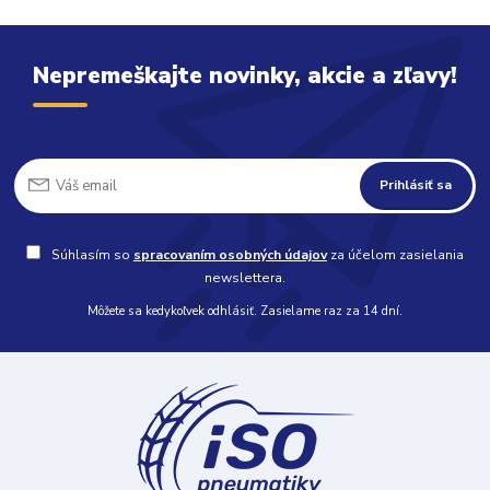
Nepremeškajte novinky, akcie a zľavy!
Prihlásiť sa
Súhlasím so
spracovaním osobných údajov
za účelom zasielania
newslettera.
Môžete sa kedykoľvek odhlásiť. Zasielame raz za 14 dní.