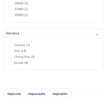
165/60
(2)
215/60
(1)
250/50
(1)
Výrobca
Carlisle
(7)
Deli
(14)
Cheng Shin
(3)
Kenda
(8)
Najnovšie
Najlacnejšie
Najdrahšie