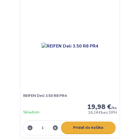
REIFEN Deli 3.50 R8 PR4
19,98 €
/
ks
Skladom
16,24 €
bez DPH
Pridať do košíka