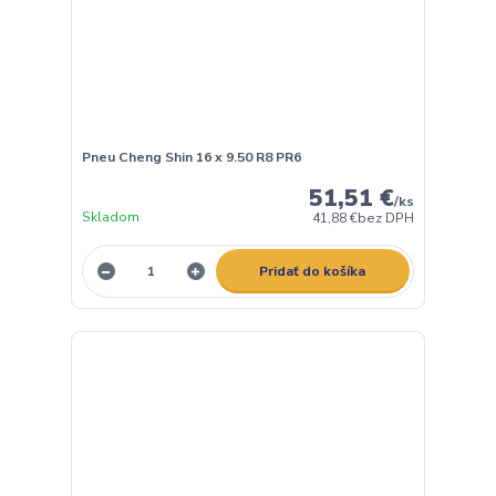
Pneu Cheng Shin 16 x 9.50 R8 PR6
51,51 €
/
ks
Skladom
41,88 €
bez DPH
Pridať do košíka