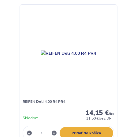
REIFEN Deli 4.00 R4 PR4
14,15 €
/
ks
Skladom
11,50 €
bez DPH
Pridať do košíka