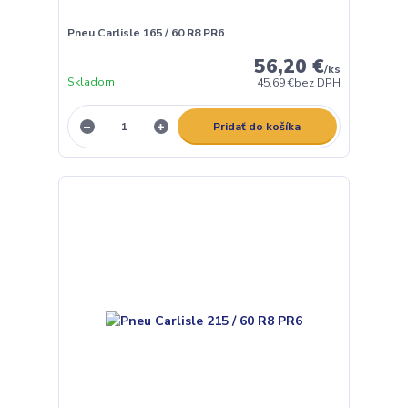
Pneu Carlisle 165 / 60 R8 PR6
56,20 €
/
ks
Skladom
45,69 €
bez DPH
Pridať do košíka