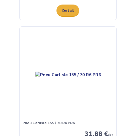
Detail
Pneu Carlisle 155 / 70 R6 PR6
31,88 €
/
ks