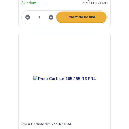
Skladom
25,92 €
bez DPH
Pridať do košíka
Pneu Carlisle 165 / 55 R6 PR4