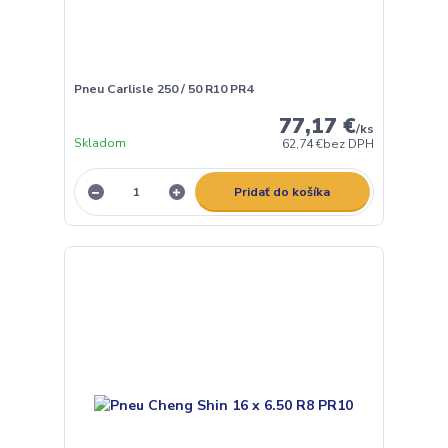
Pneu Carlisle 250 / 50 R10 PR4
77,17 €
/
ks
Skladom
62,74 €
bez DPH
Pridať do košíka