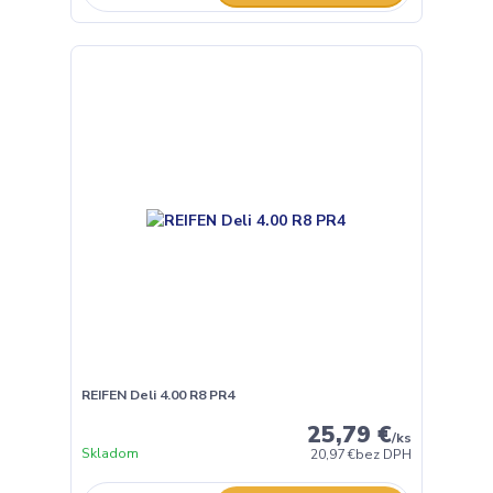
REIFEN Deli 4.00 R8 PR4
25,79 €
/
ks
Skladom
20,97 €
bez DPH