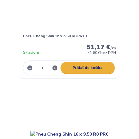
Pneu Cheng Shin 16 x 6.50 R8 PR10
51,17 €
/
ks
Skladom
41,60 €
bez DPH
Pridať do košíka