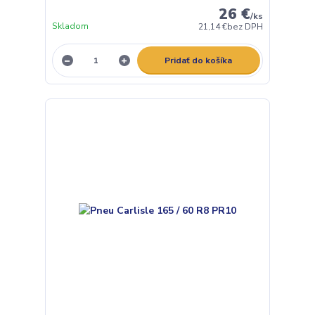
26 €
/
ks
Skladom
21,14 €
bez DPH
Pridať do košíka