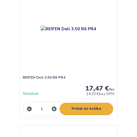
REIFEN Deli 3.50 R6 PR4
17,47 €
/
ks
Skladom
14,20 €
bez DPH
Pridať do košíka