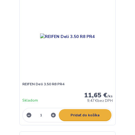
REIFEN Deli 3.50 R8 PR4
11,65 €
/
ks
Skladom
9,47 €
bez DPH
Pridať do košíka