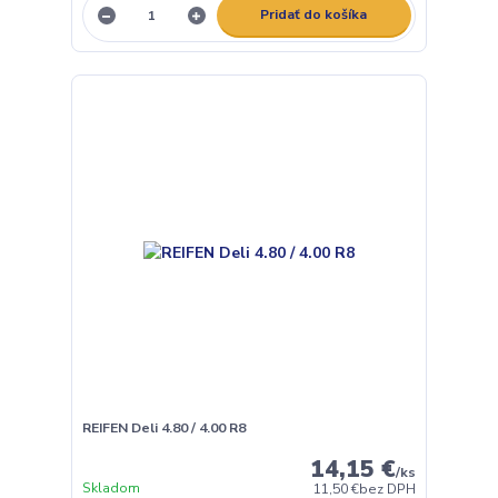
Pridať do košíka
REIFEN Deli 4.80 / 4.00 R8
14,15 €
/
ks
Skladom
11,50 €
bez DPH