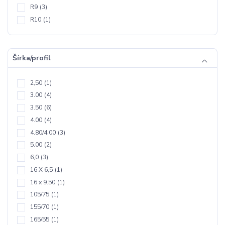
R9
(3)
R10
(1)
Šírka/profil
2,50
(1)
3.00
(4)
3.50
(6)
4.00
(4)
4.80/4.00
(3)
5.00
(2)
6,0
(3)
16 X 6,5
(1)
16 x 9.50
(1)
105/75
(1)
155/70
(1)
165/55
(1)