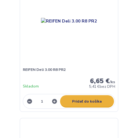
REIFEN Deli 3.00 R8 PR2
6,65 €
/
ks
Skladom
5,41 €
bez DPH
Pridať do košíka