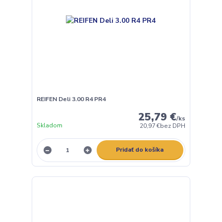
REIFEN Deli 3.00 R4 PR4
25,79 €
/
ks
Skladom
20,97 €
bez DPH
Pridať do košíka