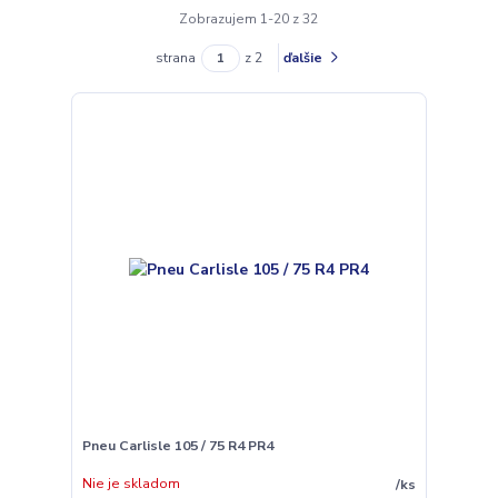
Zobrazujem 1-20 z 32
strana
z 2
ďalšie
Pneu Carlisle 105 / 75 R4 PR4
Nie je skladom
/
ks