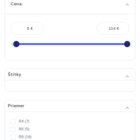
Cena:
€
€
Štítky
Priemer
R4
(7)
R6
(5)
R8
(16)