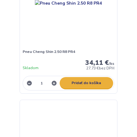
Pneu Cheng Shin 2.50 R8 PR4
34,11 €
/
ks
Skladom
27,73 €
bez DPH
Pridať do košíka