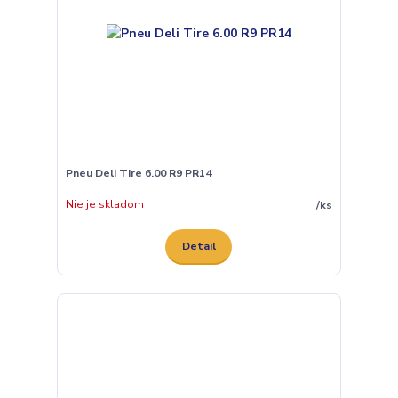
Pneu Deli Tire 6.00 R9 PR14
Nie je skladom
/
ks
Detail