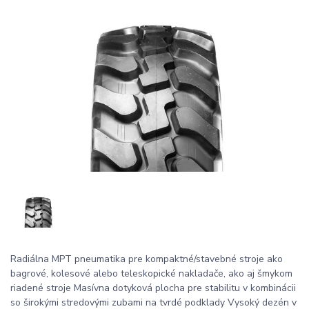
Radiálna MPT pneumatika pre kompaktné/stavebné stroje ako
bagrové, kolesové alebo teleskopické nakladače, ako aj šmykom
riadené stroje Masívna dotyková plocha pre stabilitu v kombinácii
so širokými stredovými zubami na tvrdé podklady Vysoký dezén v