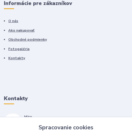
Informácie pre zákazníkov
O nás
Ako nakupovať
Obchodné podmienky
Fotogaléria
Kontakty
Kontakty
Miro
+421 905 557 500
Spracovanie cookies
(Po-Pia, 7-17 hod.)