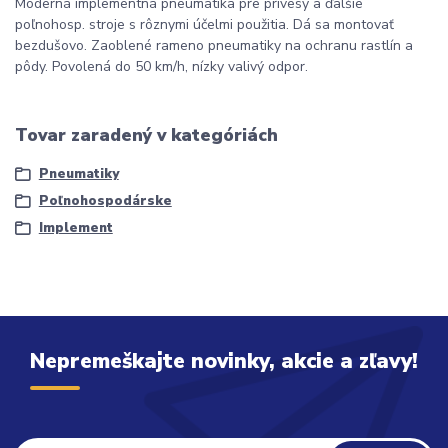
Moderná implementná pneumatika pre prívesy a ďalšie
poľnohosp. stroje s rôznymi účelmi použitia. Dá sa montovať
bezdušovo. Zaoblené rameno pneumatiky na ochranu rastlín a
pôdy. Povolená do 50 km/h, nízky valivý odpor.
Tovar zaradený v kategóriách
Pneumatiky
Poľnohospodárske
Implement
Nepremeškajte novinky, akcie a zľavy!