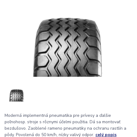
Moderná implementná pneumatika pre prívesy a ďalšie
poľnohosp. stroje s rôznymi účelmi použitia. Dá sa montovať
bezdušovo. Zaoblené rameno pneumatiky na ochranu rastlín a
pôdy. Povolená do 50 km/h, nízky valivý odpor.
celý popis