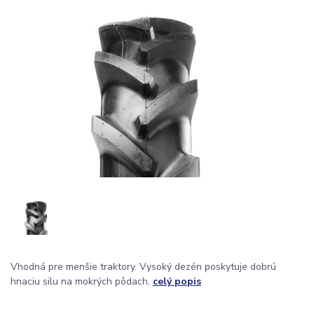
Vhodná pre menšie traktory. Vysoký dezén poskytuje dobrú
hnaciu silu na mokrých pôdach.
celý popis