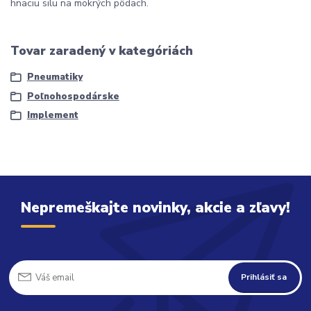
hnaciu silu na mokrých pôdach.
Tovar zaradený v kategóriách
Pneumatiky
Poľnohospodárske
Implement
Nepremeškajte novinky, akcie a zľavy!
Prihlásiť sa