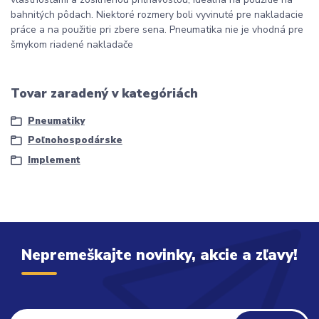
bahnitých pôdach. Niektoré rozmery boli vyvinuté pre nakladacie
práce a na použitie pri zbere sena. Pneumatika nie je vhodná pre
šmykom riadené nakladače
Tovar zaradený v kategóriách
Pneumatiky
Poľnohospodárske
Implement
Nepremeškajte novinky, akcie a zľavy!