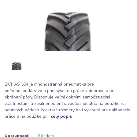
BKT AS 504 je mnohostranná pneumatika pre
poľnohospodárstvo a priemysel na práce v doprave a pri
obrábaní pôdy. Disponuje veľmi dobrými samočistiacimi
vlastnosťami a zosilnenou priľnavosťou, ideálna na použitie na
bahnitých pôdach. Niektoré rozmery boli vyvinuté pre nakladacie
práce a na použitie pr...
celý popis
Dostupnosť
Skladom