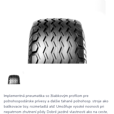
Implementná pneumatika so žliabkovým profilom pre
poľnohospodárske prívesy a ďalšie ťahané poľnohosp. stroje ako
balíkovacie lisy, rozmetadlá atď. Umožňuje vysoké nosnosti pri
nepatrnom zhutnení pôdy. Dobré jazdné vlastnosti ako na ceste,