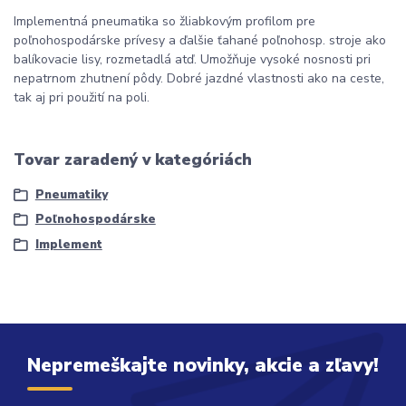
Implementná pneumatika so žliabkovým profilom pre
poľnohospodárske prívesy a ďalšie ťahané poľnohosp. stroje ako
balíkovacie lisy, rozmetadlá atď. Umožňuje vysoké nosnosti pri
nepatrnom zhutnení pôdy. Dobré jazdné vlastnosti ako na ceste,
tak aj pri použití na poli.
Tovar zaradený v kategóriách
Pneumatiky
Poľnohospodárske
Implement
Nepremeškajte novinky, akcie a zľavy!