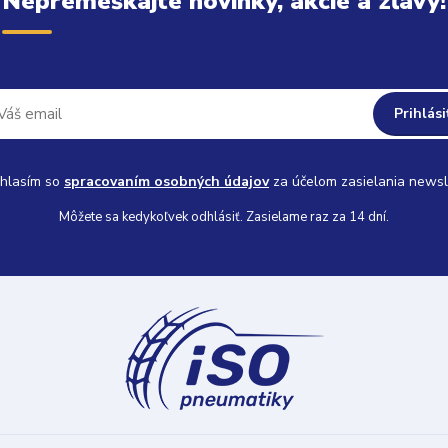
Nepremeškajte novinky, akcie a zľavy!
Prihlási
hlasím so
spracovaním osobných údajov
za účelom zasielania newsl
Môžete sa kedykoľvek odhlásiť. Zasielame raz za 14 dní.