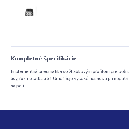
Kompletné špecifikácie
Implementná pneumatika so žliabkovým profilom pre poľnoh
lisy, rozmetadlá atď. Umožňuje vysoké nosnosti pri nepatrn
na poli.