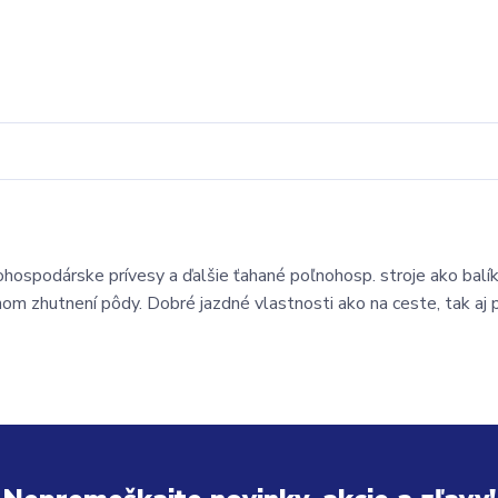
ospodárske prívesy a ďalšie ťahané poľnohosp. stroje ako balí
om zhutnení pôdy. Dobré jazdné vlastnosti ako na ceste, tak aj pr