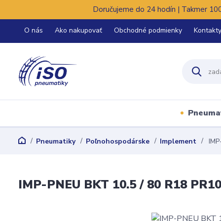
Doručujeme do 24 hodín | Takmer 100%
O nás
Ako nakupovať
Obchodné podmienky
Kontakt
Pneuma
Pneumatiky
Poľnohospodárske
Implement
IMP-
IMP-PNEU BKT 10.5 / 80 R18 PR1