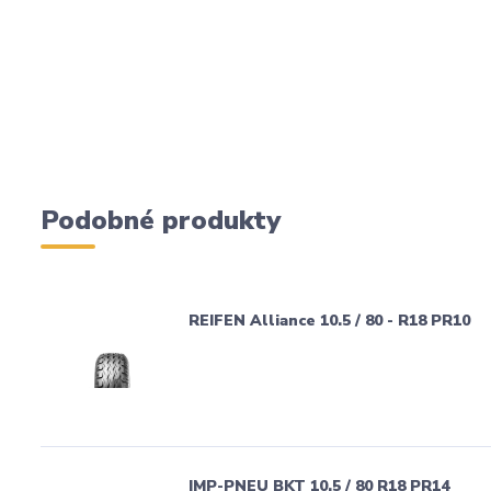
Podobné produkty
REIFEN Alliance 10.5 / 80 - R18 PR10
IMP-PNEU BKT 10.5 / 80 R18 PR14