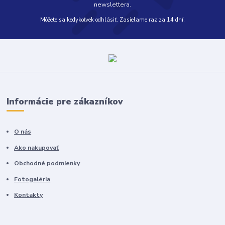
newslettera.
Môžete sa kedykoľvek odhlásiť. Zasielame raz za 14 dní.
Informácie pre zákazníkov
O nás
Ako nakupovať
Obchodné podmienky
Fotogaléria
Kontakty