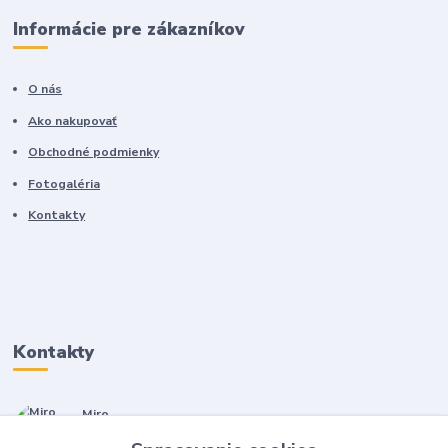
Informácie pre zákazníkov
O nás
Ako nakupovať
Obchodné podmienky
Fotogaléria
Kontakty
Kontakty
Miro
+421 905 557 500