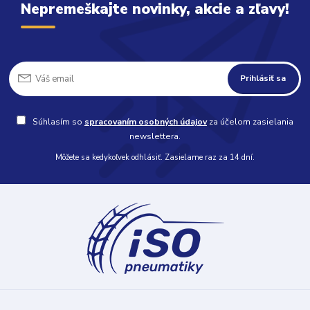
Nepremeškajte novinky, akcie a zľavy!
Prihlásiť sa
Súhlasím so
spracovaním osobných údajov
za účelom zasielania
newslettera.
Môžete sa kedykoľvek odhlásiť. Zasielame raz za 14 dní.