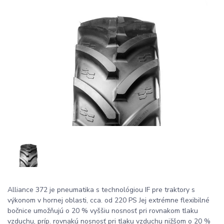
Alliance 372 je pneumatika s technológiou IF pre traktory s
výkonom v hornej oblasti, cca. od 220 PS Jej extrémne flexibilné
bočnice umožňujú o 20 % vyššiu nosnosť pri rovnakom tlaku
vzduchu, príp. rovnakú nosnosť pri tlaku vzduchu nižšom o 20 %