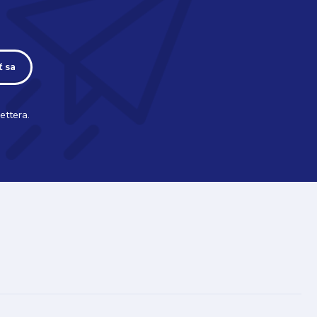
ť sa
ettera.