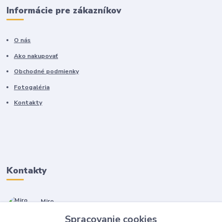
Informácie pre zákazníkov
O nás
Ako nakupovať
Obchodné podmienky
Fotogaléria
Kontakty
Kontakty
Miro
+421 905 557 500
Spracovanie cookies
(Po-Pia, 7-17 hod.)