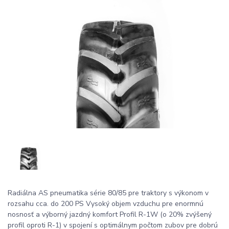
Radiálna AS pneumatika série 80/85 pre traktory s výkonom v
rozsahu cca. do 200 PS Vysoký objem vzduchu pre enormnú
nosnosť a výborný jazdný komfort Profil R-1W (o 20% zvýšený
profil oproti R-1) v spojení s optimálnym počtom zubov pre dobrú