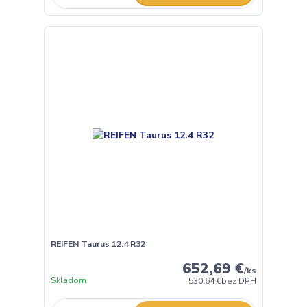
REIFEN Taurus 12.4 R32
652,69 €
/
ks
Skladom
530,64 €
bez DPH