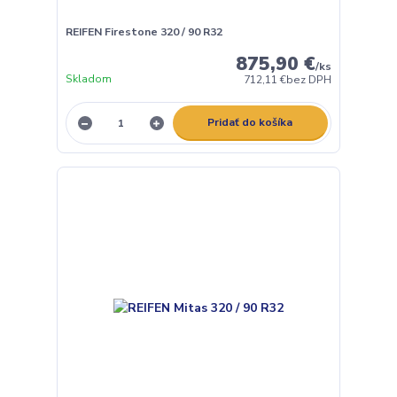
REIFEN Firestone 320 / 90 R32
875,90 €
/
ks
Skladom
712,11 €
bez DPH
Pridať do košíka