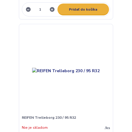
Pridať do košíka
REIFEN Trelleborg 230 / 95 R32
Nie je skladom
/
ks