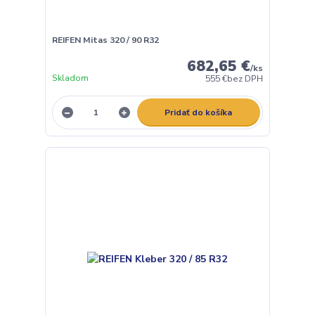
REIFEN Mitas 320 / 90 R32
682,65 €
/
ks
Skladom
555 €
bez DPH
Pridať do košíka