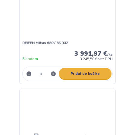
REIFEN Mitas 680 / 85 R32
3 991,97 €
/
ks
Skladom
3 245,50 €
bez DPH
Pridať do košíka