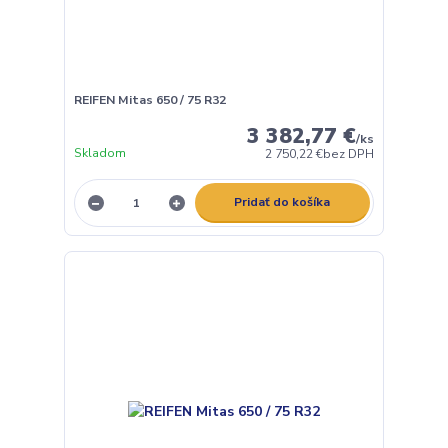
REIFEN Mitas 650 / 75 R32
3 382,77 €
/
ks
Skladom
2 750,22 €
bez DPH
Pridať do košíka