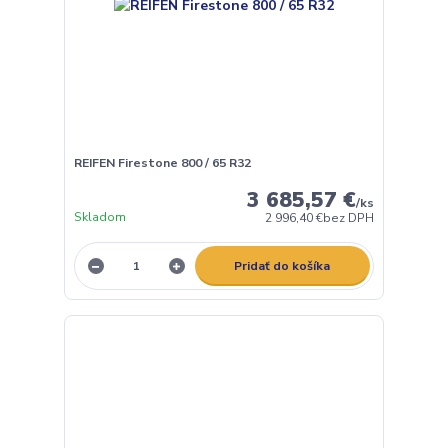
REIFEN Firestone 800 / 65 R32
3 685,57 €
/
ks
Skladom
2 996,40 €
bez DPH
Pridať do košíka