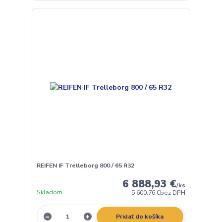
REIFEN IF Trelleborg 800 / 65 R32
6 888,93 €
/
ks
Skladom
5 600,76 €
bez DPH
Pridať do košíka