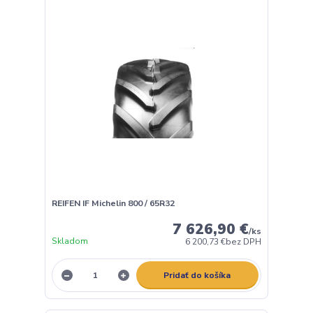
REIFEN IF Michelin 800 / 65R32
7 626,90 €
/
ks
Skladom
6 200,73 €
bez DPH
Pridať do košíka