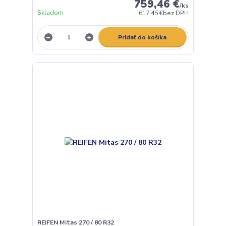
759,46 €
/
ks
Skladom
617,45 €
bez DPH
Pridať do košíka
REIFEN Mitas 270 / 80 R32