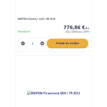
REIFEN Kleber 320 / 85 R32
776,86 €
/
ks
Skladom
631,59 €
bez DPH
Pridať do košíka