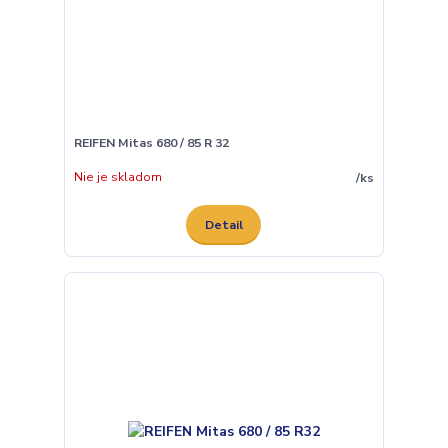
REIFEN Mitas 680 / 85 R 32
Nie je skladom
/
ks
Detail