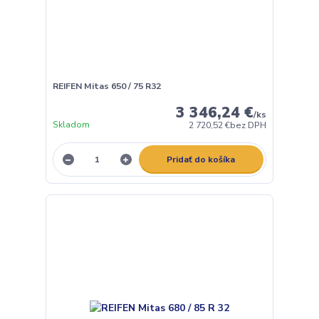
REIFEN Mitas 650 / 75 R32
3 346,24 €
/
ks
Skladom
2 720,52 €
bez DPH
Pridať do košíka