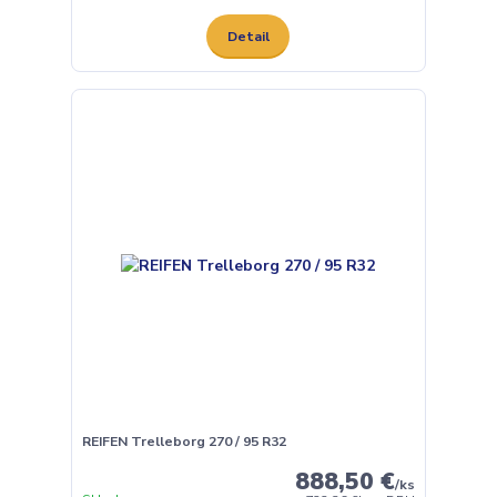
Detail
REIFEN Trelleborg 270 / 95 R32
888,50 €
/
ks