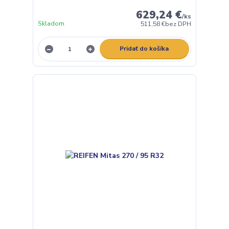
629,24 €
/
ks
Skladom
511,58 €
bez DPH
Pridať do košíka