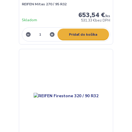
REIFEN Mitas 270 / 95 R32
653,54 €
/
ks
Skladom
531,33 €
bez DPH
Pridať do košíka