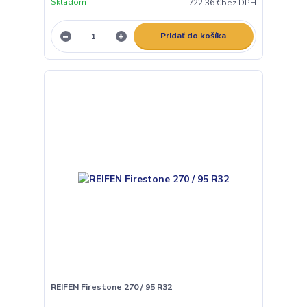
Skladom
722,36 €
bez DPH
Pridať do košíka
REIFEN Firestone 270 / 95 R32