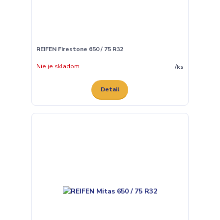
REIFEN Firestone 650 / 75 R32
Nie je skladom
/
ks
Detail