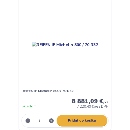
REIFEN IF Michelin 800 / 70 R32
8 881,09 €
/
ks
Skladom
7 220,40 €
bez DPH
Pridať do košíka