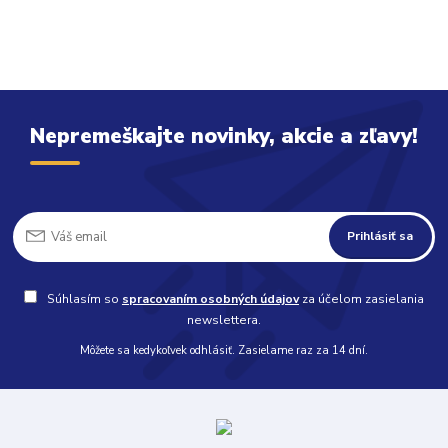
Nepremeškajte novinky, akcie a zľavy!
Prihlásiť sa
Súhlasím so
spracovaním osobných údajov
za účelom zasielania
newslettera.
Môžete sa kedykoľvek odhlásiť. Zasielame raz za 14 dní.