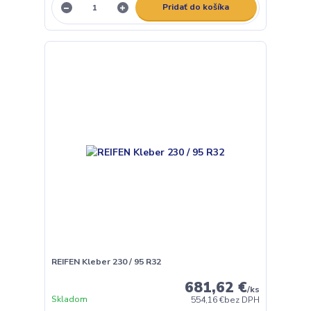
Pridať do košíka
REIFEN Kleber 230 / 95 R32
681,62 €
/
ks
Skladom
554,16 €
bez DPH