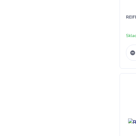
REIF
Skla