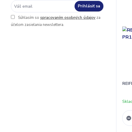
Prihlásiť sa
Súhlasím so
spracovaním osobných údajov
za
účelom zasielania newslettera.
REIF
Skla