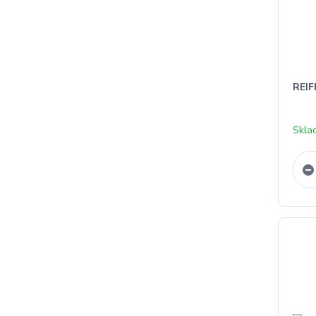
REIF
Skla