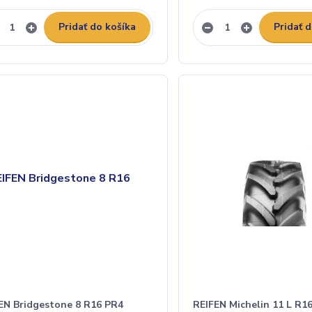
Pridať do košíka
Pridať 
EN Bridgestone 8 R16 PR4
REIFEN Michelin 11 L R1