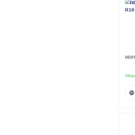
REIF
Skla