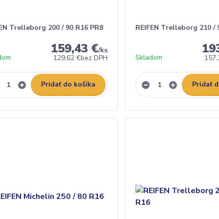
EN Trelleborg 200 / 90 R16 PR8
REIFEN Trelleborg 210 /
159,43 €
19
/
ks
dom
Skladom
129,62 €
bez DPH
157,
Pridať do košíka
Pridať 